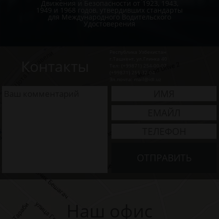
Движения и Безопасности от 1923, 1943,
1949 и 1968 годов, утвердивших стандарты
для Международного Водительского
Удостоверения
Республика Узбекистан
г.Ташкент, ул.Глинка 40
Контакты
Тел: (+99871) 254-00-07
(+99871) 255-32-04
Эл.почта: mail@idl.uz
Наш офис